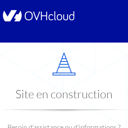
Site en construction
Besoin d'assistance ou d'informations ?